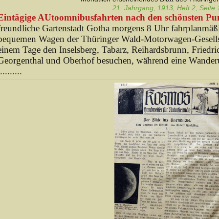
21. Jahrgang, 1913, Heft 2, Seite 
Eintägige AUtoomnibusfahrten nach den schönsten Pu
freundliche Gartenstadt Gotha morgens 8 Uhr fahrplanmäß
bequemen Wagen der Thüringer Wald-Motorwagen-Gesellscha
einem Tage den Inselsberg, Tabarz, Reihardsbrunn, Friedri
Georgenthal und Oberhof besuchen, während eine Wanderu
.........