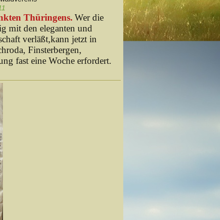
11
nkten Thüringens.
Wer die
ig mit den eleganten und
ft verläßt,kann jetzt in
chroda, Finsterbergen,
ng fast eine Woche erfordert.