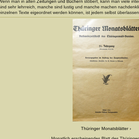
Wenn man in alten
Zeitungen und Büchern
stöbert, kann man viele in
sind sehr lehrreich, manche sind lustig und manche machen nachdenkli
einzelnen Texte eigeordnet werden können, ist jedem selbst überlassen
Thüringer Monatsblätter
Monatlich erscheinendes Blatt des Thüringe