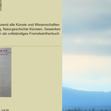
ssend alle Künste und Wissenschaften
ng, Naturgeschichte Künsten, Gewerken
ch als vollständiges Fremdwörtherbuch
, 1975