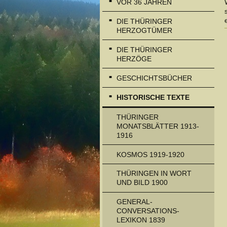
VOR 36 JAHREN
DIE THÜRINGER
HERZOGTÜMER
DIE THÜRINGER
HERZÖGE
GESCHICHTSBÜCHER
HISTORISCHE TEXTE
THÜRINGER
MONATSBLÄTTER 1913-
1916
KOSMOS 1919-1920
THÜRINGEN IN WORT
UND BILD 1900
GENERAL-
CONVERSATIONS-
LEXIKON 1839