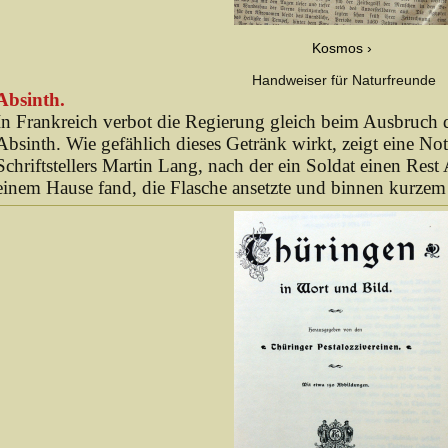
Kosmos
Handweiser für Naturfreunde
Absinth.
In Frankreich verbot die Regierung gleich beim Ausbruch
Absinth. Wie gefählich dieses Getränk wirkt, zeigt eine No
Schriftstellers Martin Lang, nach der ein Soldat einen Rest
einem Hause fand, die Flasche ansetzte und binnen kurzem tot