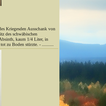
 des Kriegesden Ausschank von
titz des schwäbischen
 Absinth, kaum 1/4 Liter, in
 zu Boden stürzte. - ..........