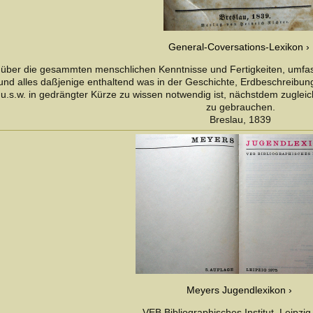
General-Coversations-Lexikon
über die gesammten menschlichen Kenntnisse und Fertigkeiten, umfa
und alles daßjenige enthaltend was in der Geschichte, Erdbeschreibu
u.s.w. in gedrängter Kürze zu wissen notwendig ist, nächstdem zuglei
zu gebrauchen.
Breslau, 1839
Meyers Jugendlexikon
VEB Bibliographisches Institut, Leipzig