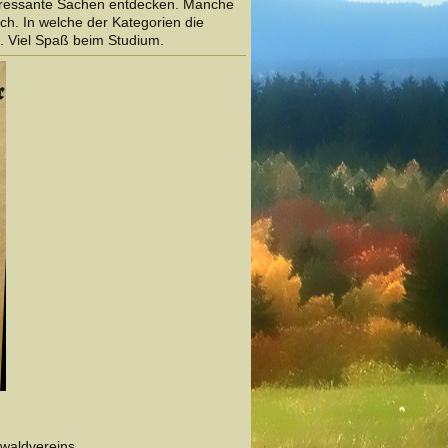
teressante Sachen entdecken. Manche
ch. In welche der Kategorien die
. Viel Spaß beim Studium.
rwaldvereins