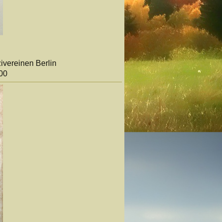
vereinen Berlin
900