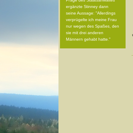
Frage des Staatsanwaltes
ergänzte Stinney dann
seine Aussage: "Allerdings
verprügelte ich meine Frau
nur wegen des Spaßes, den
sie mit drei anderen
Männern gehabt hatte."