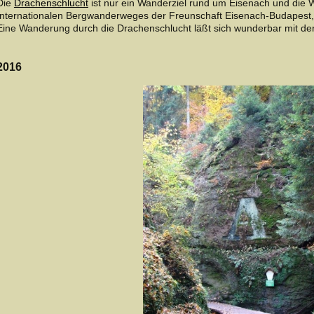
Die
Drachenschlucht
ist nur ein Wanderziel rund um Eisenach und die 
Internationalen Bergwanderweges der Freunschaft Eisenach-Budapest
Eine Wanderung durch die Drachenschlucht läßt sich wunderbar mit de
2016