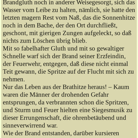
Brandgluth noch in anderer Weisegesorgt, sich das
Wasser vom Leibe zu halten, nämlich, sie hatte den
letzten magern Rest vom Naß, das die Sonnenhitze
noch in dem Bache, der den Ort durchfließt,
geschont, mit gierigen Zungen aufgeleckt, so daß
nichts zum Löschen übrig blieb.
Mit so fabelhafter Gluth und mit so gewaltiger
Schnelle warf sich der Brand seiner Erzfeindin,
der Feuerwehr, entgegen, daß diese nicht einmal
Teit gewann, die Spritze auf der Flucht mit sich zu
nehmen.
Nur das Leben aus der Brathitze heraus! – Kaum
waren die Männer der drohenden Gefahr
entsprungen, da verbrannten schon die Spritzen,
und Sturm und Feuer hielten eine Siegesmusik zu
dieser Errungenschaft, die ohrenbetäubend und
sinneverwirrend war.
Wie der Brand entstanden, darüber kursieren