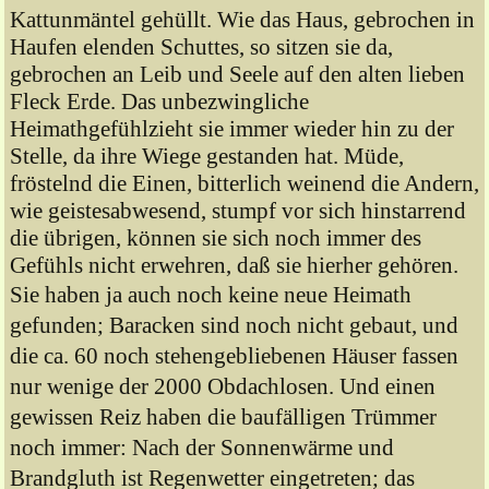
Kattunmäntel gehüllt. Wie das Haus, gebrochen in
Haufen elenden Schuttes, so sitzen sie da,
gebrochen an Leib und Seele auf den alten lieben
Fleck Erde. Das unbezwingliche
Heimathgefühlzieht sie immer wieder hin zu der
Stelle, da ihre Wiege gestanden hat. Müde,
fröstelnd die Einen, bitterlich weinend die Andern,
wie geistesabwesend, stumpf vor sich hinstarrend
die übrigen, können sie sich noch immer des
Gefühls nicht erwehren, daß sie hierher gehören.
Sie haben ja auch noch keine neue Heimath
gefunden; Baracken sind noch nicht gebaut, und
die ca. 60 noch stehengebliebenen Häuser fassen
nur wenige der 2000 Obdachlosen. Und einen
gewissen Reiz haben die baufälligen Trümmer
noch immer: Nach der Sonnenwärme und
Brandgluth ist Regenwetter eingetreten; das