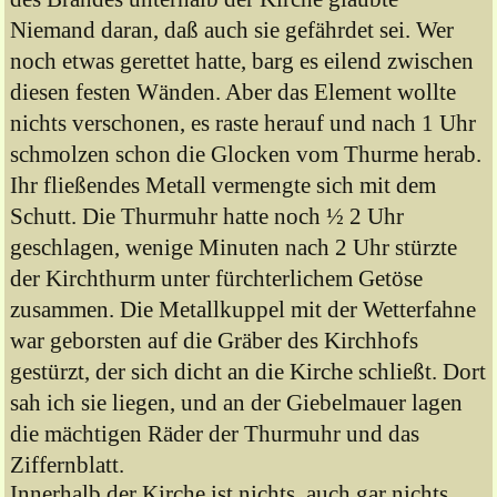
Niemand daran, daß auch sie gefährdet sei. Wer
noch etwas gerettet hatte, barg es eilend zwischen
diesen festen Wänden. Aber das Element wollte
nichts verschonen, es raste herauf und nach 1 Uhr
schmolzen schon die Glocken vom Thurme herab.
Ihr fließendes Metall vermengte sich mit dem
Schutt. Die Thurmuhr hatte noch ½ 2 Uhr
geschlagen, wenige Minuten nach 2 Uhr stürzte
der Kirchthurm unter fürchterlichem Getöse
zusammen. Die Metallkuppel mit der Wetterfahne
war geborsten auf die Gräber des Kirchhofs
gestürzt, der sich dicht an die Kirche schließt. Dort
sah ich sie liegen, und an der Giebelmauer lagen
die mächtigen Räder der Thurmuhr und das
Ziffernblatt.
Innerhalb der Kirche ist nichts, auch gar nichts