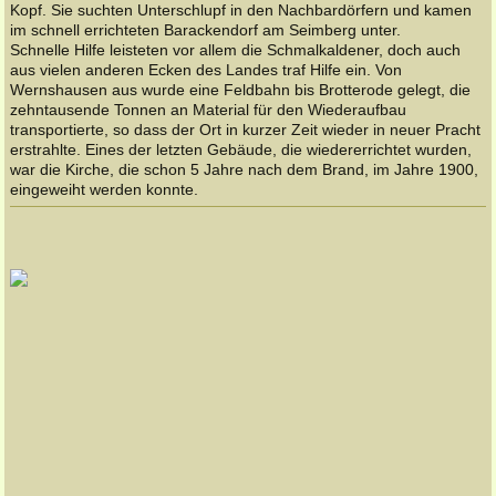
Kopf. Sie suchten Unterschlupf in den Nachbardörfern und kamen
im schnell errichteten Barackendorf am Seimberg unter.
Schnelle Hilfe leisteten vor allem die Schmalkaldener, doch auch
aus vielen anderen Ecken des Landes traf Hilfe ein. Von
Wernshausen aus wurde eine Feldbahn bis Brotterode gelegt, die
zehntausende Tonnen an Material für den Wiederaufbau
transportierte, so dass der Ort in kurzer Zeit wieder in neuer Pracht
erstrahlte. Eines der letzten Gebäude, die wiedererrichtet wurden,
war die Kirche, die schon 5 Jahre nach dem Brand, im Jahre 1900,
eingeweiht werden konnte.