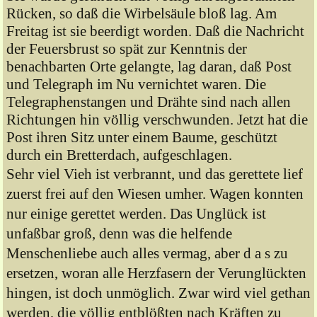
Rücken, so daß die Wirbelsäule bloß lag. Am
Freitag ist sie beerdigt worden. Daß die Nachricht
der Feuersbrust so spät zur Kenntnis der
benachbarten Orte gelangte, lag daran, daß Post
und Telegraph im Nu vernichtet waren. Die
Telegraphenstangen und Drähte sind nach allen
Richtungen hin völlig verschwunden. Jetzt hat die
Post ihren Sitz unter einem Baume, geschützt
durch ein Bretterdach, aufgeschlagen.
Sehr viel Vieh ist verbrannt, und das gerettete lief
zuerst frei auf den Wiesen umher. Wagen konnten
nur einige gerettet werden. Das Unglück ist
unfaßbar groß, denn was die helfende
Menschenliebe auch alles vermag, aber d a s zu
ersetzen, woran alle Herzfasern der Verunglückten
hingen, ist doch unmöglich. Zwar wird viel gethan
werden, die völlig entblößten nach Kräften zu