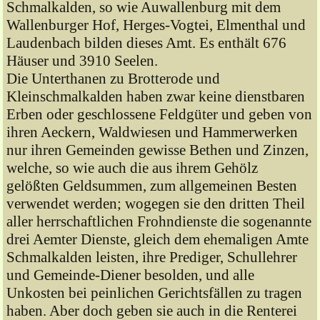
Schmalkalden, so wie Auwallenburg mit dem
Wallenburger Hof, Herges-Vogtei, Elmenthal und
Laudenbach bilden dieses Amt. Es enthält 676
Häuser und 3910 Seelen.
Die Unterthanen zu Brotterode und
Kleinschmalkalden haben zwar keine dienstbaren
Erben oder geschlossene Feldgüter und geben von
ihren Aeckern, Waldwiesen und Hammerwerken
nur ihren Gemeinden gewisse Bethen und Zinzen,
welche, so wie auch die aus ihrem Gehölz
gelößten Geldsummen, zum allgemeinen Besten
verwendet werden; wogegen sie den dritten Theil
aller herrschaftlichen Frohndienste die sogenannte
drei Aemter Dienste, gleich dem ehemaligen Amte
Schmalkalden leisten, ihre Prediger, Schullehrer
und Gemeinde-Diener besolden, und alle
Unkosten bei peinlichen Gerichtsfällen zu tragen
haben. Aber doch geben sie auch in die Renterei