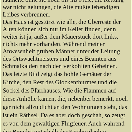
war nicht gelungen, die Alte mußte lebendigen
Leibes verbrennen.
Das Haus ist gestürzt wie alle, die Überreste der
Alten können sich nur im Keller finden, denn
weiter ist ja, außer dem Mauerstück dort links,
nichts mehr vorhanden. Während meiner
Anwesenheit gruben Männer unter der Leitung
des Ortswachtmeisters und eines Beamten aus
Schmalkalden nach den verkohlten Gebeinen.
Das letzte Bild zeigt das hohle Gemäuer der
Kirche, den Rest des Glockenthurmes und die
Sockel des Pfarrhauses. Wie die Flammen auf
diese Anhöhe kamen, die, nebenbei bemerkt, noch
gar nicht allzu dicht an den Wohnungen steht, das
ist ein Räthsel. Da es aber doch geschah, so zeugt
es von dem gewaltigen Flugfeuer. Auch während
des Brandes unterhalb der Kirche glaubte