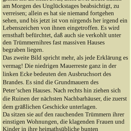
am Morgen des Unglückstages beabsichtigt, zu
verreisen; allein es hat sie niemand fortgehen
sehen, und bis jetzt ist von nirgends her irgend ein
Lebenszeichen von ihnen eingetroffen. Es wird
ernsthaft befürchtet, daß auch sie verkohlt unter
den Trümmernihres fast massiven Hauses
begraben liegen.
Das zweite Bild spricht mehr, als jede Erklärung es
vermag! Die niedrigen Mauerreste ganz in der
linken Ecke bedeuten den Ausbruchsort des
Brandes. Es sind die Grundmauern des
Peter’schen Hauses. Nach rechts hin ziehen sich
die Ruinen der nächsten Nachbarhäuser, die zuerst
dem gräßlichen Geschicke unterlagen.
Da sitzen sie auf den rauchenden Trümmern ihrer
einstigen Wohnungen, die klagenden Frauen und
Kinder in ihre heimathsübliche bunten