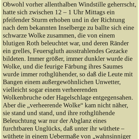
Obwohl vorher allenthalben Windstille geherrscht,
hatte sich zwischen 12 – 1 Uhr Mittags ein
pfeifender Sturm erhoben und in der Richtung
nach dem bekannten Inselberge zu ballte sich eine
schwarze Wolke zusammen, die von einem
blutigen Roth beleuchtet war, und deren Ränder
ein grelles, Feuersgluth ausstrahlendes Gezacke
bildeten. Immer größer, immer dunkler wurde die
Wolke, und die feurige Färbung ihres Saumes
wurde immer rothglühender, so daß die Leute mit
Bangen einem außergewöhnlichen Unwetter,
vielleicht sogar einem verheerenden
Wolkenbruche oder Hagelschlage entgegensahen.
Aber die „verheerende Wolke“ kam nicht näher,
sie stand und stand, und ihre rothglühende
Beleuchtung war nur der Abglanz eines
furchtbaren Unglücks, daß unter ihr wüthete –
wüthete in einem Uebermaße von „wahnsinniger