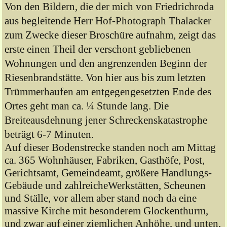
Von den Bildern, die der mich von Friedrichroda
aus begleitende Herr Hof-Photograph Thalacker
zum Zwecke dieser Broschüre aufnahm, zeigt das
erste einen Theil der verschont gebliebenen
Wohnungen und den angrenzenden Beginn der
Riesenbrandstätte. Von hier aus bis zum letzten
Trümmerhaufen am entgegengesetzten Ende des
Ortes geht man ca. ¼ Stunde lang. Die
Breiteausdehnung jener Schreckenskatastrophe
beträgt 6-7 Minuten.
Auf dieser Bodenstrecke standen noch am Mittag
ca. 365 Wohnhäuser, Fabriken, Gasthöfe, Post,
Gerichtsamt, Gemeindeamt, größere Handlungs-
Gebäude und zahlreicheWerkstätten, Scheunen
und Ställe, vor allem aber stand noch da eine
massive Kirche mit besonderem Glockenthurm,
und zwar auf einer ziemlichen Anhöhe, und unten,