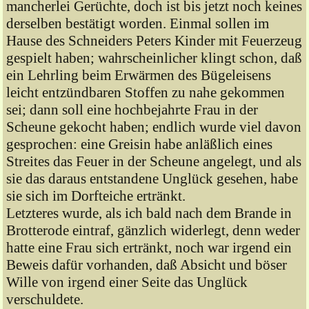
mancherlei Gerüchte, doch ist bis jetzt noch keines
derselben bestätigt worden. Einmal sollen im
Hause des Schneiders Peters Kinder mit Feuerzeug
gespielt haben; wahrscheinlicher klingt schon, daß
ein Lehrling beim Erwärmen des Bügeleisens
leicht entzündbaren Stoffen zu nahe gekommen
sei; dann soll eine hochbejahrte Frau in der
Scheune gekocht haben; endlich wurde viel davon
gesprochen: eine Greisin habe anläßlich eines
Streites das Feuer in der Scheune angelegt, und als
sie das daraus entstandene Unglück gesehen, habe
sie sich im Dorfteiche ertränkt.
Letzteres wurde, als ich bald nach dem Brande in
Brotterode eintraf, gänzlich widerlegt, denn weder
hatte eine Frau sich ertränkt, noch war irgend ein
Beweis dafür vorhanden, daß Absicht und böser
Wille von irgend einer Seite das Unglück
verschuldete.