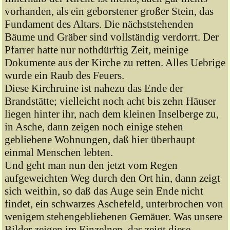
vorhanden, als ein geborstener großer Stein, das
Fundament des Altars. Die nächststehenden
Bäume und Gräber sind vollständig verdorrt. Der
Pfarrer hatte nur nothdürftig Zeit, meinige
Dokumente aus der Kirche zu retten. Alles Uebrige
wurde ein Raub des Feuers.
Diese Kirchruine ist nahezu das Ende der
Brandstätte; vielleicht noch acht bis zehn Häuser
liegen hinter ihr, nach dem kleinen Inselberge zu,
in Asche, dann zeigen noch einige stehen
gebliebene Wohnungen, daß hier überhaupt
einmal Menschen lebten.
Und geht man nun den jetzt vom Regen
aufgeweichten Weg durch den Ort hin, dann zeigt
sich weithin, so daß das Auge sein Ende nicht
findet, ein schwarzes Aschefeld, unterbrochen von
wenigem stehengebliebenen Gemäuer. Was unsere
Bilder zeigen im Einzelnen, das zeigt diese