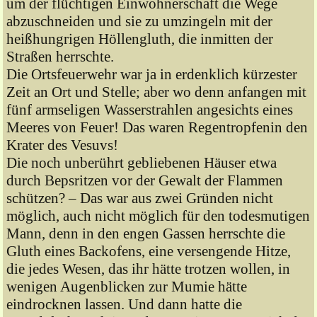
um der flüchtigen Einwohnerschaft die Wege
abzuschneiden und sie zu umzingeln mit der
heißhungrigen Höllengluth, die inmitten der
Straßen herrschte.
Die Ortsfeuerwehr war ja in erdenklich kürzester
Zeit an Ort und Stelle; aber wo denn anfangen mit
fünf armseligen Wasserstrahlen angesichts eines
Meeres von Feuer! Das waren Regentropfenin den
Krater des Vesuvs!
Die noch unberührt gebliebenen Häuser etwa
durch Bepsritzen vor der Gewalt der Flammen
schützen? – Das war aus zwei Gründen nicht
möglich, auch nicht möglich für den todesmutigen
Mann, denn in den engen Gassen herrschte die
Gluth eines Backofens, eine versengende Hitze,
die jedes Wesen, das ihr hätte trotzen wollen, in
wenigen Augenblicken zur Mumie hätte
eindrocknen lassen. Und dann hatte die