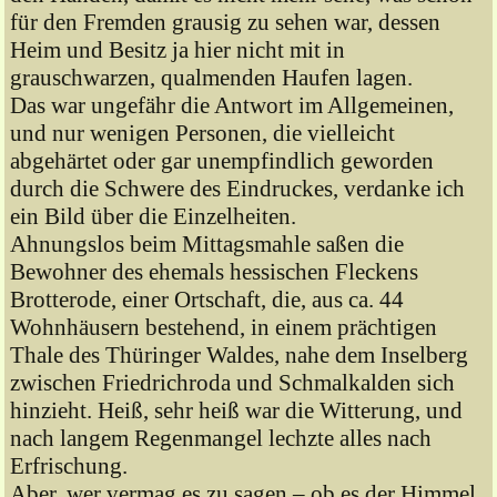
für den Fremden grausig zu sehen war, dessen
Heim und Besitz ja hier nicht mit in
grauschwarzen, qualmenden Haufen lagen.
Das war ungefähr die Antwort im Allgemeinen,
und nur wenigen Personen, die vielleicht
abgehärtet oder gar unempfindlich geworden
durch die Schwere des Eindruckes, verdanke ich
ein Bild über die Einzelheiten.
Ahnungslos beim Mittagsmahle saßen die
Bewohner des ehemals hessischen Fleckens
Brotterode, einer Ortschaft, die, aus ca. 44
Wohnhäusern bestehend, in einem prächtigen
Thale des Thüringer Waldes, nahe dem Inselberg
zwischen Friedrichroda und Schmalkalden sich
hinzieht. Heiß, sehr heiß war die Witterung, und
nach langem Regenmangel lechzte alles nach
Erfrischung.
Aber, wer vermag es zu sagen – ob es der Himmel