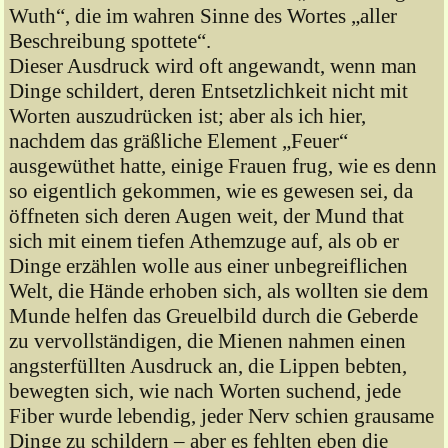
Wuth“, die im wahren Sinne des Wortes „aller
Beschreibung spottete“.
Dieser Ausdruck wird oft angewandt, wenn man
Dinge schildert, deren Entsetzlichkeit nicht mit
Worten auszudrücken ist; aber als ich hier,
nachdem das gräßliche Element „Feuer“
ausgewüthet hatte, einige Frauen frug, wie es denn
so eigentlich gekommen, wie es gewesen sei, da
öffneten sich deren Augen weit, der Mund that
sich mit einem tiefen Athemzuge auf, als ob er
Dinge erzählen wolle aus einer unbegreiflichen
Welt, die Hände erhoben sich, als wollten sie dem
Munde helfen das Greuelbild durch die Geberde
zu vervollständigen, die Mienen nahmen einen
angsterfüllten Ausdruck an, die Lippen bebten,
bewegten sich, wie nach Worten suchend, jede
Fiber wurde lebendig, jeder Nerv schien grausame
Dinge zu schildern – aber es fehlten eben die