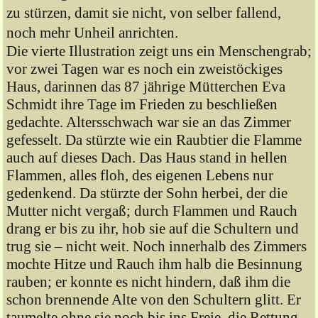
zu stürzen, damit sie nicht, von selber fallend,
noch mehr Unheil anrichten.
Die vierte Illustration zeigt uns ein Menschengrab;
vor zwei Tagen war es noch ein zweistöckiges
Haus, darinnen das 87 jährige Mütterchen Eva
Schmidt ihre Tage im Frieden zu beschließen
gedachte. Altersschwach war sie an das Zimmer
gefesselt. Da stürzte wie ein Raubtier die Flamme
auch auf dieses Dach. Das Haus stand in hellen
Flammen, alles floh, des eigenen Lebens nur
gedenkend. Da stürzte der Sohn herbei, der die
Mutter nicht vergaß; durch Flammen und Rauch
drang er bis zu ihr, hob sie auf die Schultern und
trug sie – nicht weit. Noch innerhalb des Zimmers
mochte Hitze und Rauch ihm halb die Besinnung
rauben; er konnte es nicht hindern, daß ihm die
schon brennende Alte von den Schultern glitt. Er
taumelte ohne sie noch bis ins Freie, die Rettung