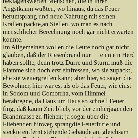
beklagenswerten Menschen, die in ihrer
Angstkaum wußten, wo hinaus, da das Feuer
herumsprang und neue Nahrung mit seinen
Krallen packte,an Stellen, wo man es nach
menschlicher Berechnung noch gar nicht erwarten
konnte.
Im Allgemeinen wollen die Leute noch gar nicht
glauben, daß der Riesenbrand nur e i n e n Herd
haben sollte, denn trotz Dürre und Sturm muß die
Flamme sich doch erst einfressen, wo sie zupackt,
ehe sie weitergreifen kann; aber hier, so sagen die
Bewohner, hier war es, als ob das Feuer, wie einst
in Sodom und Gomorrha, vom Himmel
herabregne, da Haus um Haus so schnell Feuer
fing, daß kaum Zeit blieb, vor der einherjagenden
Brandmasse zu fliehen; ja sogar über die
Fliehenden hinweg sprangdie Feuerfurie und
steckte entfernt stehende Gebäude an, gleichsam