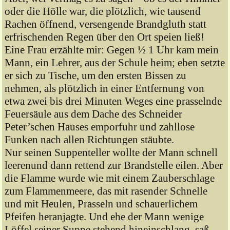
oder die Hölle war, die plötzlich, wie tausend
Rachen öffnend, versengende Brandgluth statt
erfrischenden Regen über den Ort speien ließ!
Eine Frau erzählte mir: Gegen ½ 1 Uhr kam mein
Mann, ein Lehrer, aus der Schule heim; eben setzte
er sich zu Tische, um den ersten Bissen zu
nehmen, als plötzlich in einer Entfernung von
etwa zwei bis drei Minuten Weges eine prasselnde
Feuersäule aus dem Dache des Schneider
Peter’schen Hauses emporfuhr und zahllose
Funken nach allen Richtungen stäubte.
Nur seinen Suppenteller wollte der Mann schnell
leerenund dann rettend zur Brandstelle eilen. Aber
die Flamme wurde wie mit einem Zauberschlage
zum Flammenmeere, das mit rasender Schnelle
und mit Heulen, Prasseln und schauerlichem
Pfeifen heranjagte. Und ehe der Mann wenige
Löffel seiner Suppe stehend hineinschlang, saß