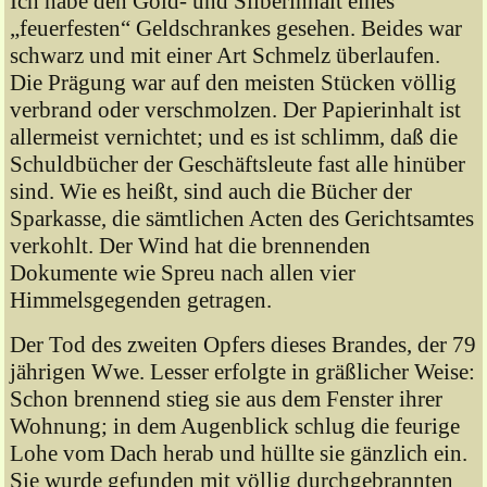
Ich habe den Gold- und Silberinhalt eines
„feuerfesten“ Geldschrankes gesehen. Beides war
schwarz und mit einer Art Schmelz überlaufen.
Die Prägung war auf den meisten Stücken völlig
verbrand oder verschmolzen. Der Papierinhalt ist
allermeist vernichtet; und es ist schlimm, daß die
Schuldbücher der Geschäftsleute fast alle hinüber
sind. Wie es heißt, sind auch die Bücher der
Sparkasse, die sämtlichen Acten des Gerichtsamtes
verkohlt. Der Wind hat die brennenden
Dokumente wie Spreu nach allen vier
Himmelsgegenden getragen.
Der Tod des zweiten Opfers dieses Brandes, der 79
jährigen Wwe. Lesser erfolgte in gräßlicher Weise:
Schon brennend stieg sie aus dem Fenster ihrer
Wohnung; in dem Augenblick schlug die feurige
Lohe vom Dach herab und hüllte sie gänzlich ein.
Sie wurde gefunden mit völlig durchgebrannten