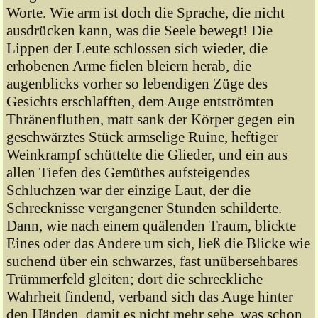
Worte. Wie arm ist doch die Sprache, die nicht
ausdrücken kann, was die Seele bewegt! Die
Lippen der Leute schlossen sich wieder, die
erhobenen Arme fielen bleiern herab, die
augenblicks vorher so lebendigen Züge des
Gesichts erschlafften, dem Auge entströmten
Thränenfluthen, matt sank der Körper gegen ein
geschwärztes Stück armselige Ruine, heftiger
Weinkrampf schüttelte die Glieder, und ein aus
allen Tiefen des Gemüthes aufsteigendes
Schluchzen war der einzige Laut, der die
Schrecknisse vergangener Stunden schilderte.
Dann, wie nach einem quälenden Traum, blickte
Eines oder das Andere um sich, ließ die Blicke wie
suchend über ein schwarzes, fast unübersehbares
Trümmerfeld gleiten; dort die schreckliche
Wahrheit findend, verband sich das Auge hinter
den Händen, damit es nicht mehr sehe, was schon