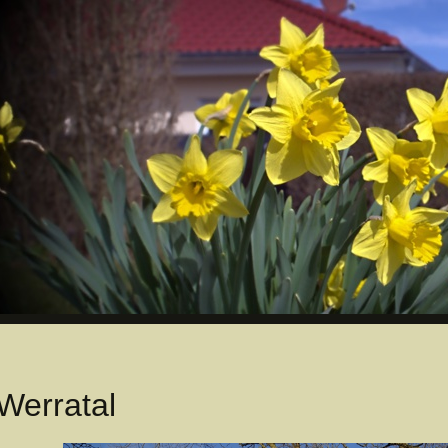
Werratal