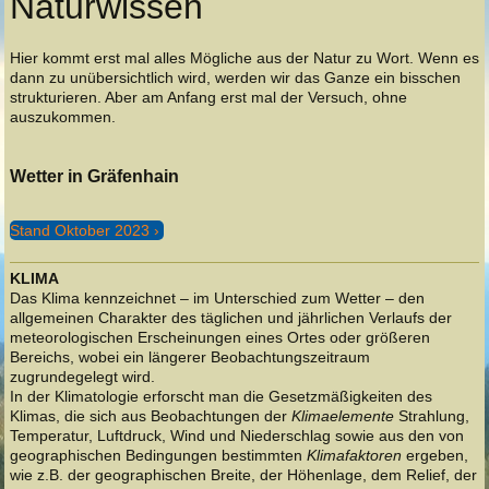
Naturwissen
Hier kommt erst mal alles Mögliche aus der Natur zu Wort. Wenn es
dann zu unübersichtlich wird, werden wir das Ganze ein bisschen
strukturieren. Aber am Anfang erst mal der Versuch, ohne
auszukommen.
Wetter in Gräfenhain
Stand Oktober 2023
KLIMA
Das Klima kennzeichnet – im Unterschied zum Wetter – den
allgemeinen Charakter des täglichen und jährlichen Verlaufs der
meteorologischen Erscheinungen eines Ortes oder größeren
Bereichs, wobei ein längerer Beobachtungszeitraum
zugrundegelegt wird.
In der Klimatologie erforscht man die Gesetzmäßigkeiten des
Klimas, die sich aus Beobachtungen der
Klimaelemente
Strahlung,
Temperatur, Luftdruck, Wind und Niederschlag sowie aus den von
geographischen Bedingungen bestimmten
Klimafaktoren
ergeben,
wie z.B. der geographischen Breite, der Höhenlage, dem Relief, der