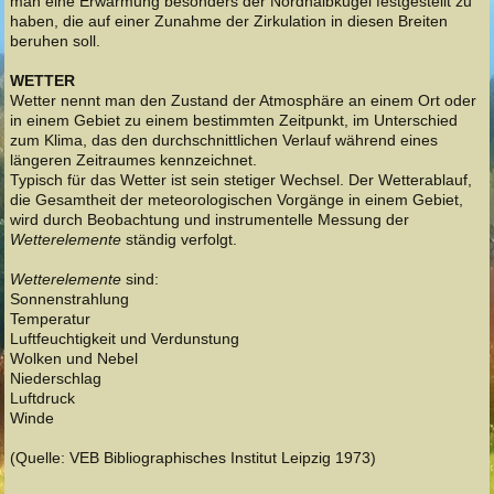
man eine Erwärmung besonders der Nordhalbkugel festgestellt zu
haben, die auf einer Zunahme der Zirkulation in diesen Breiten
beruhen soll.
WETTER
Wetter nennt man den Zustand der Atmosphäre an einem Ort oder
in einem Gebiet zu einem bestimmten Zeitpunkt, im Unterschied
zum Klima, das den durchschnittlichen Verlauf während eines
längeren Zeitraumes kennzeichnet.
Typisch für das Wetter ist sein stetiger Wechsel. Der Wetterablauf,
die Gesamtheit der meteorologischen Vorgänge in einem Gebiet,
wird durch Beobachtung und instrumentelle Messung der
Wetterelemente
ständig verfolgt.
Wetterelemente
sind:
Sonnenstrahlung
Temperatur
Luftfeuchtigkeit und Verdunstung
Wolken und Nebel
Niederschlag
Luftdruck
Winde
(Quelle: VEB Bibliographisches Institut Leipzig 1973)