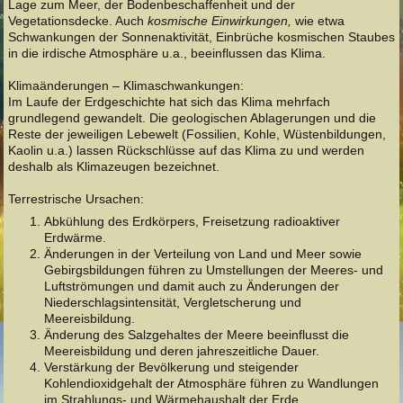
Lage zum Meer, der Bodenbeschaffenheit und der
Vegetationsdecke. Auch
kosmische Einwirkungen,
wie etwa
Schwankungen der Sonnenaktivität, Einbrüche kosmischen Staubes
in die irdische Atmosphäre u.a., beeinflussen das Klima.
Klimaänderungen – Klimaschwankungen:
Im Laufe der Erdgeschichte hat sich das Klima mehrfach
grundlegend gewandelt. Die geologischen Ablagerungen und die
Reste der jeweiligen Lebewelt (Fossilien, Kohle, Wüstenbildungen,
Kaolin u.a.) lassen Rückschlüsse auf das Klima zu und werden
deshalb als Klimazeugen bezeichnet.
Terrestrische Ursachen:
Abkühlung des Erdkörpers, Freisetzung radioaktiver
Erdwärme.
Änderungen in der Verteilung von Land und Meer sowie
Gebirgsbildungen führen zu Umstellungen der Meeres- und
Luftströmungen und damit auch zu Änderungen der
Niederschlagsintensität, Vergletscherung und
Meereisbildung.
Änderung des Salzgehaltes der Meere beeinflusst die
Meereisbildung und deren jahreszeitliche Dauer.
Verstärkung der Bevölkerung und steigender
Kohlendioxidgehalt der Atmosphäre führen zu Wandlungen
im Strahlungs- und Wärmehaushalt der Erde.