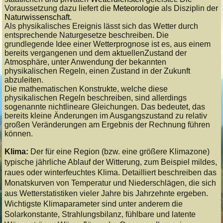
Voraussetzung dazu liefert die
Meteorologie
als Disziplin der
Naturwissenschaft
.
Als physikalisches Ereignis lässt sich das Wetter durch
entsprechende Naturgesetze beschreiben. Die
grundlegende Idee einer Wetterprognose ist es, aus einem
bereits vergangenen und dem aktuellenZustand der
Atmosphäre, unter Anwendung der bekannten
physikalischen Regeln, einen Zustand in der Zukunft
abzuleiten.
Die mathematischen Konstrukte, welche diese
physikalischen Regeln beschreiben, sind allerdings
sogenannte nichtlineare Gleichungen. Das bedeutet, das
bereits kleine Änderungen im Ausgangszustand zu relativ
großen Veränderungen am Ergebnis der Rechnung führen
können.
Klima:
Der für eine Region (bzw. eine größere Klimazone)
typische jährliche Ablauf der Witterung, zum Beispiel mildes,
raues oder winterfeuchtes Klima. Detailliert beschreiben das
Monatskurven von Temperatur und Niederschlägen, die sich
aus Wetterstatistiken vieler Jahre bis Jahrzehnte ergeben.
Wichtigste Klimaparameter sind unter anderem die
Solarkonstante, Strahlungsbilanz, fühlbare und latente