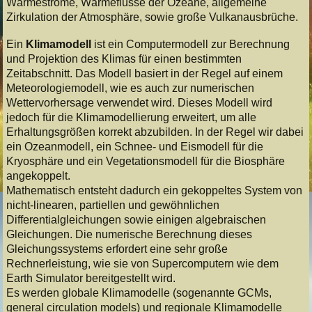
Wärmeströme, Wärmeflüsse der Ozeane, allgemeine
Zirkulation der Atmosphäre, sowie große Vulkanausbrüche.
Ein
Klimamodell
ist ein Computermodell zur Berechnung
und Projektion des Klimas für einen bestimmten
Zeitabschnitt. Das Modell basiert in der Regel auf einem
Meteorologiemodell, wie es auch zur numerischen
Wettervorhersage verwendet wird. Dieses Modell wird
jedoch für die Klimamodellierung erweitert, um alle
Erhaltungsgrößen korrekt abzubilden. In der Regel wir dabei
ein Ozeanmodell, ein Schnee- und Eismodell für die
Kryosphäre und ein Vegetationsmodell für die Biosphäre
angekoppelt.
Mathematisch entsteht dadurch ein gekoppeltes System von
nicht-linearen, partiellen und gewöhnlichen
Differentialgleichungen sowie einigen algebraischen
Gleichungen. Die numerische Berechnung dieses
Gleichungssystems erfordert eine sehr große
Rechnerleistung, wie sie von Supercomputern wie dem
Earth Simulator bereitgestellt wird.
Es werden globale Klimamodelle (sogenannte GCMs,
general circulation models) und regionale Klimamodelle