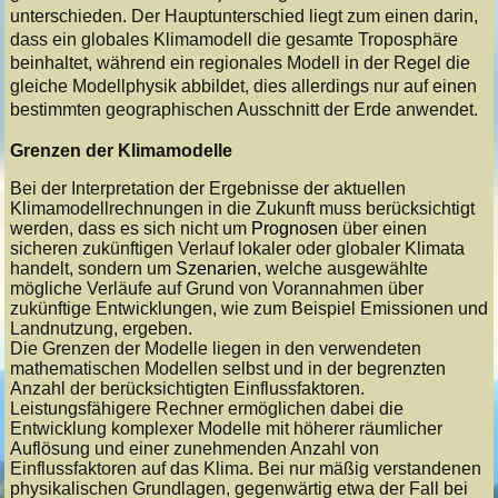
unterschieden. Der Hauptunterschied liegt zum einen darin,
dass ein globales Klimamodell die gesamte Troposphäre
beinhaltet, während ein regionales Modell in der Regel die
gleiche Modellphysik abbildet, dies allerdings nur auf einen
bestimmten geographischen Ausschnitt der Erde anwendet.
Grenzen der Klimamodelle
Bei der Interpretation der Ergebnisse der aktuellen
Klimamodellrechnungen in die Zukunft muss berücksichtigt
werden, dass es sich nicht um
Prognosen
über einen
sicheren zukünftigen Verlauf lokaler oder globaler Klimata
handelt, sondern um
Szenarien
, welche ausgewählte
mögliche Verläufe auf Grund von Vorannahmen über
zukünftige Entwicklungen, wie zum Beispiel Emissionen und
Landnutzung, ergeben.
Die Grenzen der Modelle liegen in den verwendeten
mathematischen Modellen selbst und in der begrenzten
Anzahl der berücksichtigten Einflussfaktoren.
Leistungsfähigere Rechner ermöglichen dabei die
Entwicklung komplexer Modelle mit höherer räumlicher
Auflösung und einer zunehmenden Anzahl von
Einflussfaktoren auf das Klima. Bei nur mäßig verstandenen
physikalischen Grundlagen, gegenwärtig etwa der Fall bei