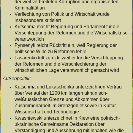
der weit verbreiteten Korruption und organisierten
Kriminalität an
Verflechtung von Politik und Wirtschaft wurde
insbesondere kritisiert
Kutschma macht Regierung und Parlament für die
Verschleppung der Reformen und die Wirtschaftskrise
verantwortlich
Pynsenyk reicht Rücktritt ein, weil Regierung der
politische Wille zu Reformen fehle
Lasarenko tritt zurück, weil er für die Verschleppung
der Reformen und die Verschlechterung der
wirtschaftlichen Lage verantwortlich gemacht wird
Außenpolitik:
Kutschma und Lukaschenka unterzeichnen Vertrag
über Verlauf der 1200 km langen ukrainisch-
weißrussischen Grenze und Abkommen über
Zusammenarbeit im Grenzgebiet sowie in Kultur,
Wissenschaft und Technologie
Kwasniewski unterzeichnet in Kiew eine polnisch-
ukrainische Gemeinsame Deklaration über
Verständigung und Aussöhnung mit Inhalten wie die