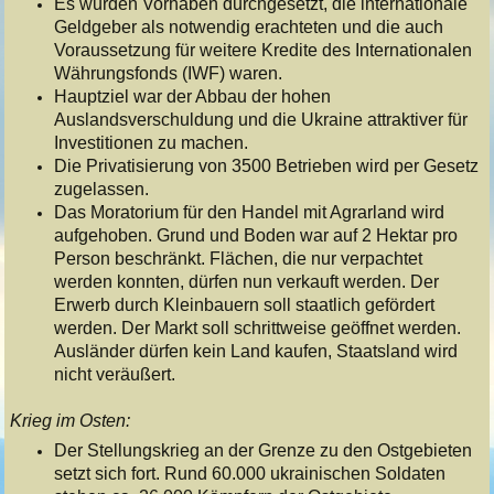
Es wurden Vorhaben durchgesetzt, die internationale
Geldgeber als notwendig erachteten und die auch
Voraussetzung für weitere Kredite des Internationalen
Währungsfonds (IWF) waren.
Hauptziel war der Abbau der hohen
Auslandsverschuldung und die Ukraine attraktiver für
Investitionen zu machen.
Die Privatisierung von 3500 Betrieben wird per Gesetz
zugelassen.
Das Moratorium für den Handel mit Agrarland wird
aufgehoben. Grund und Boden war auf 2 Hektar pro
Person beschränkt. Flächen, die nur verpachtet
werden konnten, dürfen nun verkauft werden. Der
Erwerb durch Kleinbauern soll staatlich gefördert
werden. Der Markt soll schrittweise geöffnet werden.
Ausländer dürfen kein Land kaufen, Staatsland wird
nicht veräußert.
Krieg im Osten:
Der Stellungskrieg an der Grenze zu den Ostgebieten
setzt sich fort. Rund 60.000 ukrainischen Soldaten