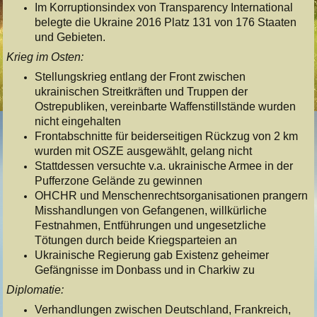
Im Korruptionsindex von Transparency International
belegte die Ukraine 2016 Platz 131 von 176 Staaten
und Gebieten.
Krieg im Osten:
Stellungskrieg entlang der Front zwischen
ukrainischen Streitkräften und Truppen der
Ostrepubliken, vereinbarte Waffenstillstände wurden
nicht eingehalten
Frontabschnitte für beiderseitigen Rückzug von 2 km
wurden mit OSZE ausgewählt, gelang nicht
Stattdessen versuchte v.a. ukrainische Armee in der
Pufferzone Gelände zu gewinnen
OHCHR und Menschenrechtsorganisationen prangern
Misshandlungen von Gefangenen, willkürliche
Festnahmen, Entführungen und ungesetzliche
Tötungen durch beide Kriegsparteien an
Ukrainische Regierung gab Existenz geheimer
Gefängnisse im Donbass und in Charkiw zu
Diplomatie:
Verhandlungen zwischen Deutschland, Frankreich,