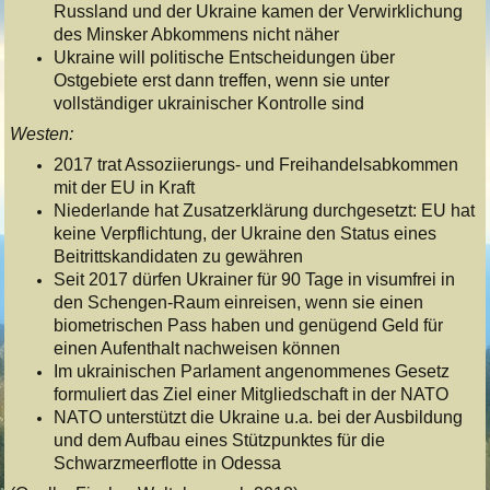
Russland und der Ukraine kamen der Verwirklichung
des Minsker Abkommens nicht näher
Ukraine will politische Entscheidungen über
Ostgebiete erst dann treffen, wenn sie unter
vollständiger ukrainischer Kontrolle sind
Westen:
2017 trat Assoziierungs- und Freihandelsabkommen
mit der EU in Kraft
Niederlande hat Zusatzerklärung durchgesetzt: EU hat
keine Verpflichtung, der Ukraine den Status eines
Beitrittskandidaten zu gewähren
Seit 2017 dürfen Ukrainer für 90 Tage in visumfrei in
den Schengen-Raum einreisen, wenn sie einen
biometrischen Pass haben und genügend Geld für
einen Aufenthalt nachweisen können
Im ukrainischen Parlament angenommenes Gesetz
formuliert das Ziel einer Mitgliedschaft in der NATO
NATO unterstützt die Ukraine u.a. bei der Ausbildung
und dem Aufbau eines Stützpunktes für die
Schwarzmeerflotte in Odessa