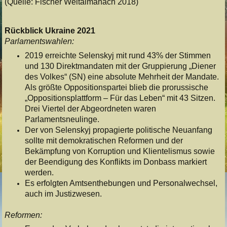
(Quelle: Fischer Weltalmanach 2018)
Rückblick Ukraine 2021
Parlamentswahlen:
2019 erreichte Selenskyj mit rund 43% der Stimmen
und 130 Direktmandaten mit der Gruppierung „Diener
des Volkes“ (SN) eine absolute Mehrheit der Mandate.
Als größte Oppositionspartei blieb die prorussische
„Oppositionsplattform – Für das Leben“ mit 43 Sitzen.
Drei Viertel der Abgeordneten waren
Parlamentsneulinge.
Der von Selenskyj propagierte politische Neuanfang
sollte mit demokratischen Reformen und der
Bekämpfung von Korruption und Klientelismus sowie
der Beendigung des Konflikts im Donbass markiert
werden.
Es erfolgten Amtsenthebungen und Personalwechsel,
auch im Justizwesen.
Reformen: