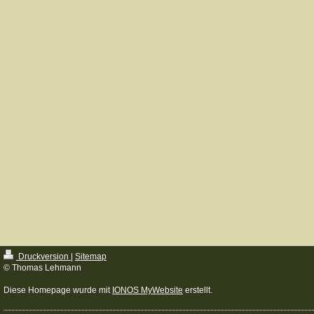
Druckversion
|
Sitemap
© Thomas Lehmann
Diese Homepage wurde mit
IONOS MyWebsite
erstellt.