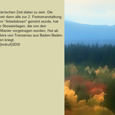
rrischen Zeit dabei zu sein. Die
 dann alle zur 2. Festveranstaltung,
m "Arbeitslosen" gemimt wurde, hat
e Showeinlagen, die von den
Manier vorgetragen wurden. Hut ab
 Elvira von Transenau aus Baden-Baden.
n kriegt.
(hrdruf)SDS!