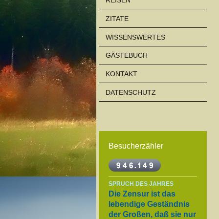
ZITATE
WISSENSWERTES
GÄSTEBUCH
KONTAKT
DATENSCHUTZ
Besucherzähler
SPRUCH DES JAHRES
Die Zensur ist das
lebendige Geständnis
der Großen, daß sie nur