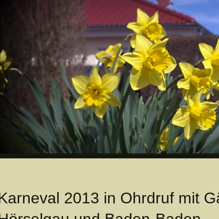
Karneval 2013 in Ohrdruf mit G