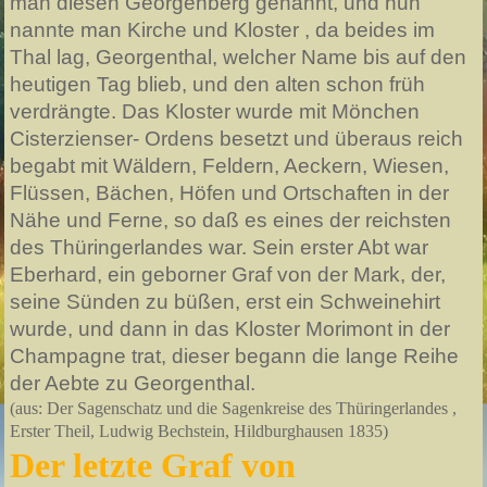
man diesen Georgenberg genannt, und nun
nannte man Kirche und Kloster , da beides im
Thal lag, Georgenthal, welcher Name bis auf den
heutigen Tag blieb, und den alten schon früh
verdrängte. Das Kloster wurde mit Mönchen
Cisterzienser- Ordens besetzt und überaus reich
begabt mit Wäldern, Feldern, Aeckern, Wiesen,
Flüssen, Bächen, Höfen und Ortschaften in der
Nähe und Ferne, so daß es eines der reichsten
des Thüringerlandes war. Sein erster Abt war
Eberhard, ein geborner Graf von der Mark, der,
seine Sünden zu büßen, erst ein Schweinehirt
wurde, und dann in das Kloster Morimont in der
Champagne trat, dieser begann die lange Reihe
der Aebte zu Georgenthal.
(aus: Der Sagenschatz und die Sagenkreise des Thüringerlandes ,
Erster Theil, Ludwig Bechstein, Hildburghausen 1835)
Der letzte Graf von