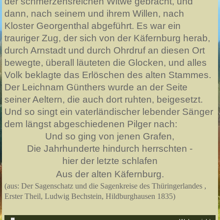
der schmerzensreichen Witwe gebracht, und
dann, nach seinem und ihrem Willen, nach
Kloster Georgenthal abgeführt. Es war ein
trauriger Zug, der sich von der Käfernburg herab,
durch Arnstadt und durch Ohrdruf an diesen Ort
bewegte, überall läuteten die Glocken, und alles
Volk beklagte das Erlöschen des alten Stammes.
Der Leichnam Günthers wurde an der Seite
seiner Aeltern, die auch dort ruhten, beigesetzt.
Und so singt ein vaterländischer lebender Sänger
dem längst abgeschiedenen Pilger nach:
Und so ging von jenen Grafen,
Die Jahrhunderte hindurch herrschten -
hier der letzte schlafen
Aus der alten Käfernburg.
(aus: Der Sagenschatz und die Sagenkreise des Thüringerlandes ,
Erster Theil, Ludwig Bechstein, Hildburghausen 1835)