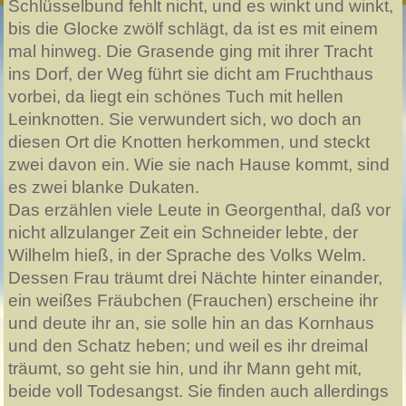
Schlüsselbund fehlt nicht, und es winkt und winkt,
bis die Glocke zwölf schlägt, da ist es mit einem
mal hinweg. Die Grasende ging mit ihrer Tracht
ins Dorf, der Weg führt sie dicht am Fruchthaus
vorbei, da liegt ein schönes Tuch mit hellen
Leinknotten. Sie verwundert sich, wo doch an
diesen Ort die Knotten herkommen, und steckt
zwei davon ein. Wie sie nach Hause kommt, sind
es zwei blanke Dukaten.
Das erzählen viele Leute in Georgenthal, daß vor
nicht allzulanger Zeit ein Schneider lebte, der
Wilhelm hieß, in der Sprache des Volks Welm.
Dessen Frau träumt drei Nächte hinter einander,
ein weißes Fräubchen (Frauchen) erscheine ihr
und deute ihr an, sie solle hin an das Kornhaus
und den Schatz heben; und weil es ihr dreimal
träumt, so geht sie hin, und ihr Mann geht mit,
beide voll Todesangst. Sie finden auch allerdings