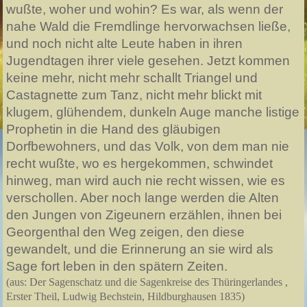
wußte, woher und wohin? Es war, als wenn der
nahe Wald die Fremdlinge hervorwachsen ließe,
und noch nicht alte Leute haben in ihren
Jugendtagen ihrer viele gesehen. Jetzt kommen
keine mehr, nicht mehr schallt Triangel und
Castagnette zum Tanz, nicht mehr blickt mit
klugem, glühendem, dunkeln Auge manche listige
Prophetin in die Hand des gläubigen
Dorfbewohners, und das Volk, von dem man nie
recht wußte, wo es hergekommen, schwindet
hinweg, man wird auch nie recht wissen, wie es
verschollen. Aber noch lange werden die Alten
den Jungen von Zigeunern erzählen, ihnen bei
Georgenthal den Weg zeigen, den diese
gewandelt, und die Erinnerung an sie wird als
Sage fort leben in den spätern Zeiten.
(aus: Der Sagenschatz und die Sagenkreise des Thüringerlandes ,
Erster Theil, Ludwig Bechstein, Hildburghausen 1835)