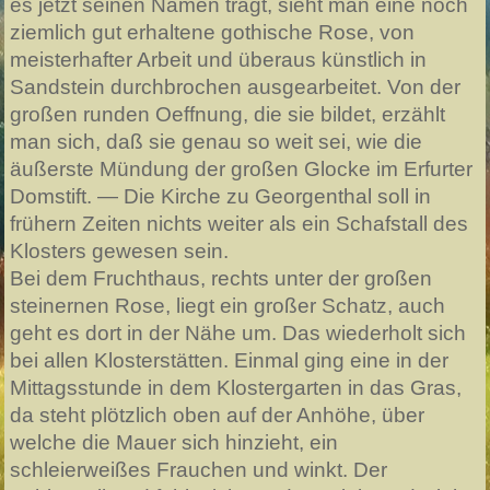
es jetzt seinen Namen trägt, sieht man eine noch
ziemlich gut erhaltene gothische Rose, von
meisterhafter Arbeit und überaus künstlich in
Sandstein durchbrochen ausgearbeitet. Von der
großen runden Oeffnung, die sie bildet, erzählt
man sich, daß sie genau so weit sei, wie die
äußerste Mündung der großen Glocke im Erfurter
Domstift. — Die Kirche zu Georgenthal soll in
frühern Zeiten nichts weiter als ein Schafstall des
Klosters gewesen sein.
Bei dem Fruchthaus, rechts unter der großen
steinernen Rose, liegt ein großer Schatz, auch
geht es dort in der Nähe um. Das wiederholt sich
bei allen Klosterstätten. Einmal ging eine in der
Mittagsstunde in dem Klostergarten in das Gras,
da steht plötzlich oben auf der Anhöhe, über
welche die Mauer sich hinzieht, ein
schleierweißes Frauchen und winkt. Der