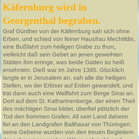
Käfernburg wird in
Georgenthal begraben.
Graf Günther von der Käfernburg sah sich ohne
Erben, und schied von feiner Hausfrau Mechtildis,
eine Bußfahrt zum heiligen Grabe zu thun„
vielleicht daß sein Gebet an jenen geweihten
Stätten ihm erringe, was beide Gatten so heiß
ersehnten. Dieß war im Jahre 1385. Glücklich
langte er in Jerusalem an, sah alle die heiligen
Stellen, wo der Erlöser auf Erden gewandelt, und
trat dann auch eine Wallfahrt zum Berge Sinai an.
Dort auf dem St. Katharinenberge, der einen Theil
des mächtigen Sinai bildet, überﬁel plötzlich der
Tod den frommen Grafen. All sein Land daheim
fiel an den Landgrafen Balthasar von Thüringen;
seine Gebeine wurden von den treuen Begleitern