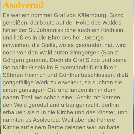
Asolverod
Es war ein frommer Graf von Käfernburg, Sizzo
geheißen, der baute auf der Höhe des Waldes
hinter der St. Johanniskirche auch ein Kirchlein,
und ließ es in die Ehre des heil. Georgs
einweihen, die Stelle, wo es gestanden hat, wird
noch von den Waldleuten Sinngörgen (Sankt
Görgen) genannt. Doch da Graf Sizzo und seine
Gemahlin Gisela im Einverständniß mit ihren
Söhnen Heinrich und Günther beschlossen, dieß
gottgefällige Werk zu erweitern, so suchten sie
einen günstigern Ort, und fanden ihn in dem
nahen Thal, wo schon einer, Asolv mit Namen,
den Wald gerodet und urbar gemacht, dorthin
erbauten sie nun die Kirche und das Kloster, und
nannten es Asolverod. Weil aber die frühere
Kirche auf einem Berge gelegen war, so hatte