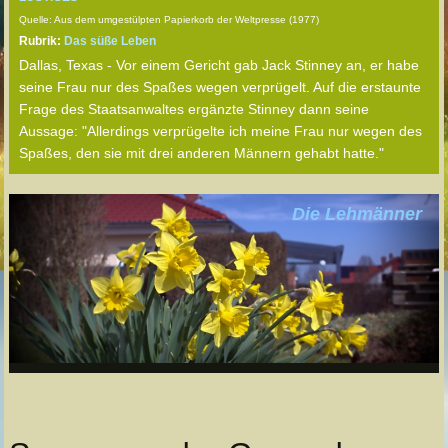
Quelle: Aus dem umgestülpten Papierkorb der Weltpresse (1977)
Rubrik:
Das süße Leben
Dallas, Texas - Vor einem Gericht gab Jack Stinney an, er habe
seine Frau nur des Spaßes wegen verprügelt. Auf die erstaunte
Frage des Staatsanwaltes ergänzte Stinney dann seine
Aussage: "Allerdings verprügelte ich meine Frau nur wegen des
Spaßes, den sie mit drei anderen Männern gehabt hatte."
Die Lehmänner