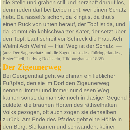
die Stelle und graben still und herzhaft darauf los,
denn reden darf bei Leibe nicht, wer einen Schatz
hebt. Da rasselt's schon, da klingt's, da thut's
einen Ruck von unten herauf, der Topf ist da, und
da kommt ein kohlschwarzer Kater, der setzt über
den Topf. Laut schreit vor Schreck die Frau: Ach
Welm! Ach Welm! — Hui! Weg ist der Schatz. —
(aus: Der Sagenschatz und die Sagenkreise des Thüringerlandes ,
Erster Theil, Ludwig Bechstein, Hildburghausen 1835)
Der Zigeunerweg
Bei Georgenthal geht waldhinan ein lieblicher
Fußpfad, den sie im Dorf den Zigeunerweg
nennen. Immer und immer nur diesen Weg
kamen sonst, da man sie noch in dasiger Gegend
duldete, die braunen Horten des räthselhaften
Volks gezogen, oft auch zogen sie denselben
zurück. Am Ende des Pfades geht eine Höhle in
den Berg. Sie kamen und schwanden, keiner