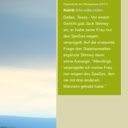
Papierkorb der Weltpresse (1977)
Rubrik:
Das süße Leben
Dallas, Texas - Vor einem
Gericht gab Jack Stinney
an, er habe seine Frau nur
des Spaßes wegen
verprügelt. Auf die erstaunte
Frage des Staatsanwaltes
ergänzte Stinney dann
seine Aussage: "Allerdings
verprügelte ich meine Frau
nur wegen des Spaßes, den
sie mit drei anderen
Männern gehabt hatte."