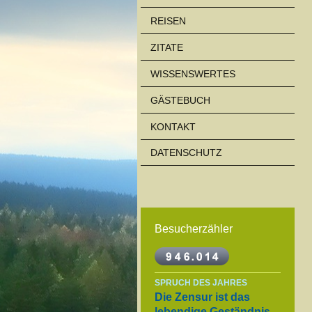
REISEN
ZITATE
WISSENSWERTES
GÄSTEBUCH
KONTAKT
DATENSCHUTZ
Besucherzähler
SPRUCH DES JAHRES
Die Zensur ist das
lebendige Geständnis