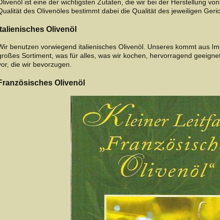
Olivenöl ist eine der wichtigsten Zutaten, die wir bei der Herstellung v
Qualität des Olivenöles bestimmt dabei die Qualität des jeweiligen Geri
Italienisches Olivenöl
Wir benutzen vorwiegend italienisches Olivenöl. Unseres kommt aus Imp
großes Sortiment, was für alles, was wir kochen, hervorragend geeignet i
vor, die wir bevorzugen.
Französisches Olivenöl