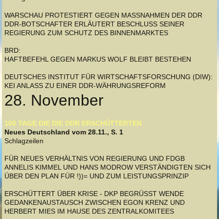
WARSCHAU PROTESTIERT GEGEN MASSNAHMEN DER DDR
DDR-BOTSCHAFTER ERLÄUTERT BESCHLUSS SEINER
REGIERUNG ZUM SCHUTZ DES BINNENMARKTES
BRD:
HAFTBEFEHL GEGEN MARKUS WOLF BLEIBT BESTEHEN
DEUTSCHES INSTITUT FÜR WIRTSCHAFTSFORSCHUNG (DIW):
KEI ANLASS ZU EINER DDR-WÄHRUNGSREFORM
28. November
100 TAGE DIE DIE DDR ERSCHÜTTERTEN
Neues Deutschland vom 28.11., S. 1
Schlagzeilen
FÜR NEUES VERHÄLTNIS VON REGIERUNG UND FDGB
ANNELIS KIMMEL UND HANS MODROW VERSTÄNDIGTEN SICH
ÜBER DEN PLAN FÜR !))= UND ZUM LEISTUNGSPRINZIP
ERSCHÜTTERT ÜBER KRISE - DKP BEGRÜSST WENDE
GEDANKENAUSTAUSCH ZWISCHEN EGON KRENZ UND
HERBERT MIES IM HAUSE DES ZENTRALKOMITEES