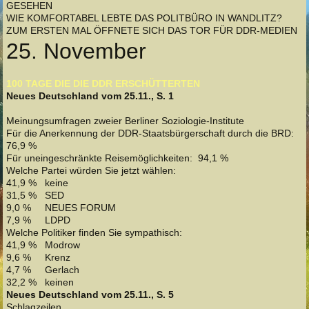
GESEHEN
WIE KOMFORTABEL LEBTE DAS POLITBÜRO IN WANDLITZ?
ZUM ERSTEN MAL ÖFFNETE SICH DAS TOR FÜR DDR-MEDIEN
25. November
100 TAGE DIE DIE DDR ERSCHÜTTERTEN
Neues Deutschland vom 25.11., S. 1
Meinungsumfragen zweier Berliner Soziologie-Institute
Für die Anerkennung der DDR-Staatsbürgerschaft durch die BRD:
76,9 %
Für uneingeschränkte Reisemöglichkeiten: 94,1 %
Welche Partei würden Sie jetzt wählen:
41,9 % keine
31,5 % SED
9,0 % NEUES FORUM
7,9 % LDPD
Welche Politiker finden Sie sympathisch:
41,9 % Modrow
9,6 % Krenz
4,7 % Gerlach
32,2 % keinen
Neues Deutschland vom 25.11., S. 5
Schlagzeilen