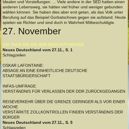
Idealen und Vorstellungen. ... Viele andere in der SED hatten einen
anderen Lebensweg, sie hätten viel früher und weniger gebunden
wählen können. Sie haben dies aber erst getan, als das Volk unter
Berufung auf das Beispiel Gorbatschows gegen sie aufstand. Heute
spielen sie Richter und sind doch in Wahrheit Mitbeschuldigte.
27. November
100 TAGE DIE DIE DDR ERSCHÜTTERTEN
Neues Deutschland vom 27.11., S. 1
Schlagzeilen
OSKAR LAFONTAINE:
ABSAGE AN EINE EINHEITLICHE DEUTSCHE
STAATSBÜRGERSCHAFT
INFAS-UMFRAGE:
VERSTÄNDNIS FÜR VERLASSEN DER DDR ZURÜCKGEGANGEN
REISEVERKEHR ÜBER DIE GRENZE GERINGER ALS VOR EINER
WOCHE
VERSTÄRKTE ZOLLKONTROLLEN FINDEN VERSTÄNDNIS DER
BÜRGER
Neues Deutschland vom 27.11., S. 5
Schlagzeilen