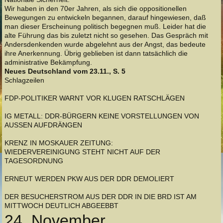
Wir haben in den 70er Jahren, als sich die oppositionellen
Bewegungen zu entwickeln begannen, darauf hingewiesen, daß
man dieser Erscheinung politisch begegnen muß. Leider hat die
alte Führung das bis zuletzt nicht so gesehen. Das Gespräch mit
Andersdenkenden wurde abgelehnt aus der Angst, das bedeute
ihre Anerkennung. Übrig geblieben ist dann tatsächlich die
administrative Bekämpfung.
Neues Deutschland vom 23.11., S. 5
Schlagzeilen
FDP-POLITIKER WARNT VOR KLUGEN RATSCHLÄGEN
IG METALL: DDR-BÜRGERN KEINE VORSTELLUNGEN VON
AUSSEN AUFDRÄNGEN
KRENZ IN MOSKAUER ZEITUNG:
WIEDERVEREINIGUNG STEHT NICHT AUF DER
TAGESORDNUNG
ERNEUT WERDEN PKW AUS DER DDR DEMOLIERT
DER BESUCHERSTROM AUS DER DDR IN DIE BRD IST AM
MITTWOCH DEUTLICH ABGEEBBT
24. November