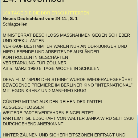
100 TAGE DIE DIE DDR ERSCHÜTTERTEN
Neues Deutschland vom 24.11., S. 1
Schlagzeilen
MINISTERRAT BESCHLOSS MASSNAHMEN GEGEN SCHIEBER
UND SPEKULANTEN
VERKAUF BESTIMMTER WAREN NUR AN DDR-BÜRGER UND
HIER LEBENDE UND ARBEITENDE AUSLÄNDER
KONTROLLEN IN GESCHÄFTEN
VERSTÄRKUNG FÜR ZÖLLNER
AB 5. MÄRZ 1990 5-TAGE-WOCHE IN SCHULEN
DEFA-FILM "SPUR DER STEINE" WURDE WIEDERAUFGEFÜHRT
BEWEGENDE PREMIERE IM BERLINER KINO "INTERNATIONAL"
MIT EGON KRENZ UND MANFRED KRUG
GÜNTER MITTAG AUS DEN REIHEN DER PARTEI
AUSGESCHLOSSEN
WEITERE PARTEIVERFAHREN EINGELEITET
PARTEIMITGLIEDSCHAFT VON WALTER JANKA WIRD SEIT 1930
DURCHGEHEND ANERKANNT
HINTER ZÄUNEN UND SICHERHEITSZONEN ERFRAGT UND