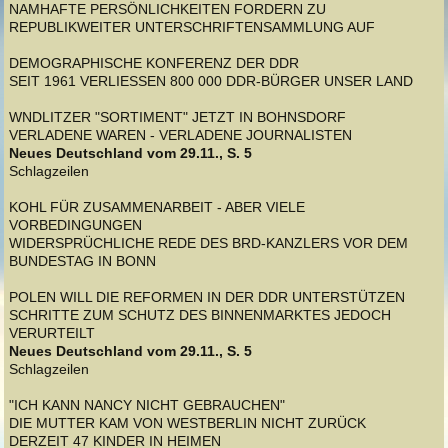
NAMHAFTE PERSÖNLICHKEITEN FORDERN ZU
REPUBLIKWEITER UNTERSCHRIFTENSAMMLUNG AUF
DEMOGRAPHISCHE KONFERENZ DER DDR
SEIT 1961 VERLIESSEN 800 000 DDR-BÜRGER UNSER LAND
WNDLITZER "SORTIMENT" JETZT IN BOHNSDORF
VERLADENE WAREN - VERLADENE JOURNALISTEN
Neues Deutschland vom 29.11., S. 5
Schlagzeilen
KOHL FÜR ZUSAMMENARBEIT - ABER VIELE
VORBEDINGUNGEN
WIDERSPRÜCHLICHE REDE DES BRD-KANZLERS VOR DEM
BUNDESTAG IN BONN
POLEN WILL DIE REFORMEN IN DER DDR UNTERSTÜTZEN
SCHRITTE ZUM SCHUTZ DES BINNENMARKTES JEDOCH
VERURTEILT
Neues Deutschland vom 29.11., S. 5
Schlagzeilen
"ICH KANN NANCY NICHT GEBRAUCHEN"
DIE MUTTER KAM VON WESTBERLIN NICHT ZURÜCK
DERZEIT 47 KINDER IN HEIMEN