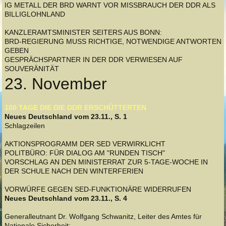
IG METALL DER BRD WARNT VOR MISSBRAUCH DER DDR ALS
BILLIGLOHNLAND
KANZLERAMTSMINISTER SEITERS AUS BONN:
BRD-REGIERUNG MUSS RICHTIGE, NOTWENDIGE ANTWORTEN
GEBEN
GESPRÄCHSPARTNER IN DER DDR VERWIESEN AUF
SOUVERÄNITÄT
23. November
100 TAGE DIE DIE DDR ERSCHÜTTERTEN
Neues Deutschland vom 23.11., S. 1
Schlagzeilen
AKTIONSPROGRAMM DER SED VERWIRKLICHT
POLITBÜRO: FÜR DIALOG AM "RUNDEN TISCH"
VORSCHLAG AN DEN MINISTERRAT ZUR 5-TAGE-WOCHE IN
DER SCHULE NACH DEN WINTERFERIEN
VORWÜRFE GEGEN SED-FUNKTIONÄRE WIDERRUFEN
Neues Deutschland vom 23.11., S. 4
Generalleutnant Dr. Wolfgang Schwanitz, Leiter des Amtes für
Nationale Sicherheit: