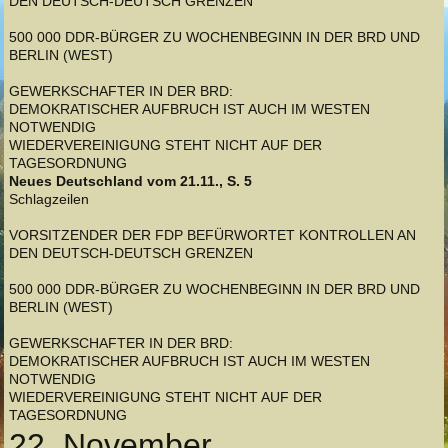
DEN DEUTSCH-DEUTSCH GRENZEN
500 000 DDR-BÜRGER ZU WOCHENBEGINN IN DER BRD UND
BERLIN (WEST)
GEWERKSCHAFTER IN DER BRD:
DEMOKRATISCHER AUFBRUCH IST AUCH IM WESTEN
NOTWENDIG
WIEDERVEREINIGUNG STEHT NICHT AUF DER
TAGESORDNUNG
Neues Deutschland vom 21.11., S. 5
Schlagzeilen
VORSITZENDER DER FDP BEFÜRWORTET KONTROLLEN AN
DEN DEUTSCH-DEUTSCH GRENZEN
500 000 DDR-BÜRGER ZU WOCHENBEGINN IN DER BRD UND
BERLIN (WEST)
GEWERKSCHAFTER IN DER BRD:
DEMOKRATISCHER AUFBRUCH IST AUCH IM WESTEN
NOTWENDIG
WIEDERVEREINIGUNG STEHT NICHT AUF DER
TAGESORDNUNG
22. November