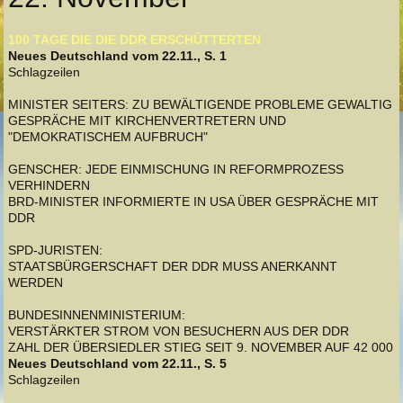
100 TAGE DIE DIE DDR ERSCHÜTTERTEN
Neues Deutschland vom 22.11., S. 1
Schlagzeilen
MINISTER SEITERS: ZU BEWÄLTIGENDE PROBLEME GEWALTIG
GESPRÄCHE MIT KIRCHENVERTRETERN UND
"DEMOKRATISCHEM AUFBRUCH"
GENSCHER: JEDE EINMISCHUNG IN REFORMPROZESS
VERHINDERN
BRD-MINISTER INFORMIERTE IN USA ÜBER GESPRÄCHE MIT
DDR
SPD-JURISTEN:
STAATSBÜRGERSCHAFT DER DDR MUSS ANERKANNT
WERDEN
BUNDESINNENMINISTERIUM:
VERSTÄRKTER STROM VON BESUCHERN AUS DER DDR
ZAHL DER ÜBERSIEDLER STIEG SEIT 9. NOVEMBER AUF 42 000
Neues Deutschland vom 22.11., S. 5
Schlagzeilen