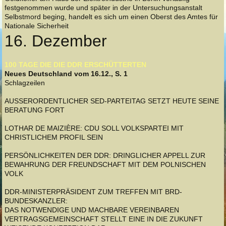
festgenommen wurde und später in der Untersuchungsanstalt
Selbstmord beging, handelt es sich um einen Oberst des Amtes für
Nationale Sicherheit
16. Dezember
100 TAGE DIE DIE DDR ERSCHÜTTERTEN
Neues Deutschland vom 16.12., S. 1
Schlagzeilen
AUSSERORDENTLICHER SED-PARTEITAG SETZT HEUTE SEINE
BERATUNG FORT
LOTHAR DE MAIZIÈRE: CDU SOLL VOLKSPARTEI MIT
CHRISTLICHEM PROFIL SEIN
PERSÖNLICHKEITEN DER DDR: DRINGLICHER APPELL ZUR
BEWAHRUNG DER FREUNDSCHAFT MIT DEM POLNISCHEN
VOLK
DDR-MINISTERPRÄSIDENT ZUM TREFFEN MIT BRD-
BUNDESKANZLER:
DAS NOTWENDIGE UND MACHBARE VEREINBAREN
VERTRAGSGEMEINSCHAFT STELLT EINE IN DIE ZUKUNFT