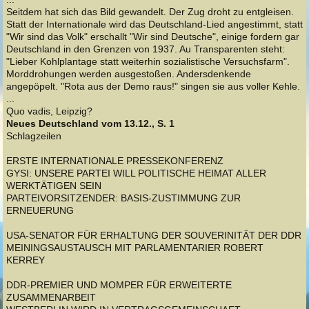
Seitdem hat sich das Bild gewandelt. Der Zug droht zu entgleisen.
Statt der Internationale wird das Deutschland-Lied angestimmt, statt
"Wir sind das Volk" erschallt "Wir sind Deutsche", einige fordern gar
Deutschland in den Grenzen von 1937. Au Transparenten steht:
"Lieber Kohlplantage statt weiterhin sozialistische Versuchsfarm".
Morddrohungen werden ausgestoßen. Andersdenkende
angepöpelt. "Rota aus der Demo raus!" singen sie aus voller Kehle.
...
Quo vadis, Leipzig?
Neues Deutschland vom 13.12., S. 1
Schlagzeilen
ERSTE INTERNATIONALE PRESSEKONFERENZ
GYSI: UNSERE PARTEI WILL POLITISCHE HEIMAT ALLER
WERKTÄTIGEN SEIN
PARTEIVORSITZENDER: BASIS-ZUSTIMMUNG ZUR
ERNEUERUNG
USA-SENATOR FÜR ERHALTUNG DER SOUVERINITÄT DER DDR
MEININGSAUSTAUSCH MIT PARLAMENTARIER ROBERT
KERREY
DDR-PREMIER UND MOMPER FÜR ERWEITERTE
ZUSAMMENARBEIT