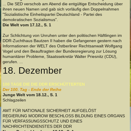
... Die SED verschob am Abend die entgültige Entscheidung über
ihren neuen Namen und gab sich vorläufig den Doppelnahmen
"Sozialistische Einheitspartei Deutschland - Partei des
demokratischen Sozialismus".
Die Welt vom 17.12., S. 1
Zur Schlichtung von Unruhen unter den politischen Häftlingen im
DDR-Zuchthaus Bautzen II haben die Gefangenen gestern nach
Informationen der WELT des Ostberliner Rechtsanwalt Wolfgang
Vogel und den Beauftragten der Bundesregierung zur Lösung
humanitärer Probleme, Staatssekretär Walter Priesnitz (CDU),
gerufen. ...
18. Dezember
100 TAGE DIE DIE DDR ERSCHÜTTERTEN
Der 100. Tag - Ende der Reihe
Junge Welt vom 18.12., S. 1
Schlagzeilen
AMT FÜR NATIONALE SICHERHEIT AUFGELÖST
REGIERUNG MODROW BESCHLOSS BILDUNG EINES ORGANS
FÜR VERFASSUNGSSCHUTZ UND EINES
NACHRICHTENDIENSTES DER DDR