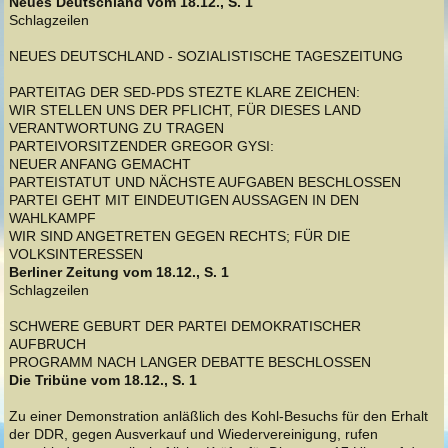
Neues Deutschland vom 18.12., S. 1
Schlagzeilen
NEUES DEUTSCHLAND - SOZIALISTISCHE TAGESZEITUNG
PARTEITAG DER SED-PDS STEZTE KLARE ZEICHEN:
WIR STELLEN UNS DER PFLICHT, FÜR DIESES LAND
VERANTWORTUNG ZU TRAGEN
PARTEIVORSITZENDER GREGOR GYSI:
NEUER ANFANG GEMACHT
PARTEISTATUT UND NÄCHSTE AUFGABEN BESCHLOSSEN
PARTEI GEHT MIT EINDEUTIGEN AUSSAGEN IN DEN
WAHLKAMPF
WIR SIND ANGETRETEN GEGEN RECHTS; FÜR DIE
VOLKSINTERESSEN
Berliner Zeitung vom 18.12., S. 1
Schlagzeilen
SCHWERE GEBURT DER PARTEI DEMOKRATISCHER
AUFBRUCH
PROGRAMM NACH LANGER DEBATTE BESCHLOSSEN
Die Tribüne vom 18.12., S. 1
Zu einer Demonstration anläßlich des Kohl-Besuchs für den Erhalt
der DDR, gegen Ausverkauf und Wiedervereinigung, rufen