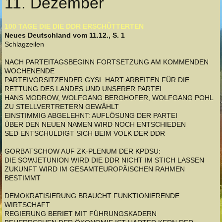
11. Dezember
100 TAGE DIE DIE DDR ERSCHÜTTERTEN
Neues Deutschland vom 11.12., S. 1
Schlagzeilen
NACH PARTEITAGSBEGINN FORTSETZUNG AM KOMMENDEN
WOCHENENDE
PARTEIVORSITZENDER GYSI: HART ARBEITEN FÜR DIE
RETTUNG DES LANDES UND UNSERER PARTEI
HANS MODROW, WOLFGANG BERGHOFER, WOLFGANG POHL
ZU STELLVERTRETERN GEWÄHLT
EINSTIMMIG ABGELEHNT: AUFLÖSUNG DER PARTEI
ÜBER DEN NEUEN NAMEN WIRD NOCH ENTSCHIEDEN
SED ENTSCHULDIGT SICH BEIM VOLK DER DDR
GORBATSCHOW AUF ZK-PLENUM DER KPDSU:
DIE SOWJETUNION WIRD DIE DDR NICHT IM STICH LASSEN
ZUKUNFT WIRD IM GESAMTEUROPÄISCHEN RAHMEN
BESTIMMT
DEMOKRATISIERUNG BRAUCHT FUNKTIONIERENDE
WIRTSCHAFT
REGIERUNG BERIET MIT FÜHRUNGSKADERN