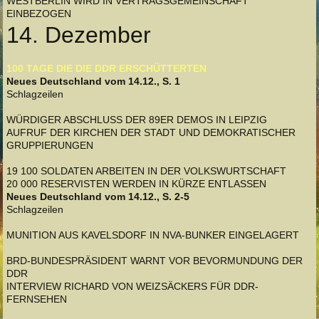
WESTBERLIN WIRD IN VERTRAGSGEMEINSCHAFT
EINBEZOGEN
14. Dezember
100 TAGE DIE DIE DDR ERSCHÜTTERTEN
Neues Deutschland vom 14.12., S. 1
Schlagzeilen
WÜRDIGER ABSCHLUSS DER 89ER DEMOS IN LEIPZIG
AUFRUF DER KIRCHEN DER STADT UND DEMOKRATISCHER
GRUPPIERUNGEN
19 100 SOLDATEN ARBEITEN IN DER VOLKSWURTSCHAFT
20 000 RESERVISTEN WERDEN IN KÜRZE ENTLASSEN
Neues Deutschland vom 14.12., S. 2-5
Schlagzeilen
MUNITION AUS KAVELSDORF IN NVA-BUNKER EINGELAGERT
BRD-BUNDESPRÄSIDENT WARNT VOR BEVORMUNDUNG DER
DDR
INTERVIEW RICHARD VON WEIZSÄCKERS FÜR DDR-
FERNSEHEN