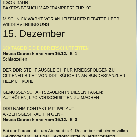
EGON BAHR:
BAKERS BESUCH WAR "DÄMPFER" FÜR KOHL
MISCHNICK WARNT VOR ANHEIZEN DER DEBATTE ÜBER
WIEDERVEREINIGUNG
15. Dezember
100 TAGE DIE DIE DDR ERSCHÜTTERTEN
Neues Deutschland vom 15.12., S. 1
Schlagzeilen
DER DDR STEHT AUSGLEICH FÜR KRIEGSFOLGEN ZU
OFFENER BRIEF VON DDR-BÜRGERN AN BUNDESKANZLER
HELMUT KOHL
GENOSSENSCHAFTSBAUERN IN DIESEN TAGEN:
AUFHÖREN, LPG VORSCHRIFTEN ZU MACHEN
DDR NAHM KONTAKT MIT IWF AUF
ARBEITSGESPRÄCH IN GENF
Neues Deutschland vom 15.12., S. 8
Bei der Person, die am Abend des 4. Dezember mit einem vollen
Geldkoffer am Haus der Elektroindustrie in Berlin vorläufig