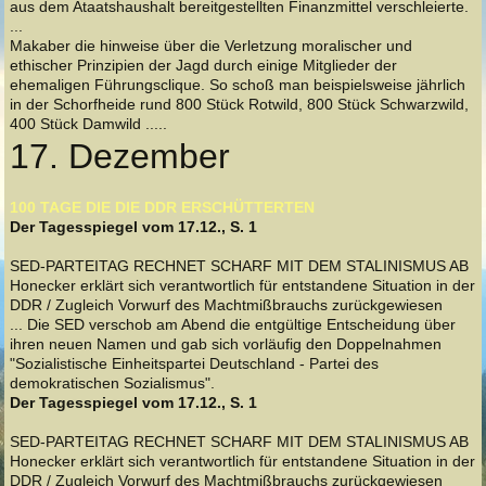
aus dem Ataatshaushalt bereitgestellten Finanzmittel verschleierte.
...
Makaber die hinweise über die Verletzung moralischer und
ethischer Prinzipien der Jagd durch einige Mitglieder der
ehemaligen Führungsclique. So schoß man beispielsweise jährlich
in der Schorfheide rund 800 Stück Rotwild, 800 Stück Schwarzwild,
400 Stück Damwild .....
17. Dezember
100 TAGE DIE DIE DDR ERSCHÜTTERTEN
Der Tagesspiegel vom 17.12., S. 1
SED-PARTEITAG RECHNET SCHARF MIT DEM STALINISMUS AB
Honecker erklärt sich verantwortlich für entstandene Situation in der
DDR / Zugleich Vorwurf des Machtmißbrauchs zurückgewiesen
... Die SED verschob am Abend die entgültige Entscheidung über
ihren neuen Namen und gab sich vorläufig den Doppelnahmen
"Sozialistische Einheitspartei Deutschland - Partei des
demokratischen Sozialismus".
Der Tagesspiegel vom 17.12., S. 1
SED-PARTEITAG RECHNET SCHARF MIT DEM STALINISMUS AB
Honecker erklärt sich verantwortlich für entstandene Situation in der
DDR / Zugleich Vorwurf des Machtmißbrauchs zurückgewiesen