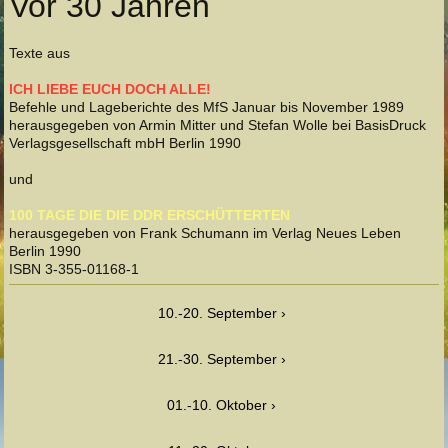
Vor 30 Jahren
Texte aus
ICH LIEBE EUCH DOCH ALLE!
Befehle und Lageberichte des MfS Januar bis November 1989
herausgegeben von Armin Mitter und Stefan Wolle bei BasisDruck
Verlagsgesellschaft mbH Berlin 1990
und
100 TAGE DIE DIE DDR ERSCHÜTTERTEN
herausgegeben von Frank Schumann im Verlag Neues Leben
Berlin 1990
ISBN 3-355-01168-1
10.-20. September
21.-30. September
01.-10. Oktober