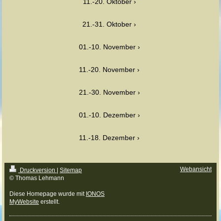
11.-20. Oktober
21.-31. Oktober
01.-10. November
11.-20. November
21.-30. November
01.-10. Dezember
11.-18. Dezember
Webansicht
Druckversion
|
Sitemap
© Thomas Lehmann
Diese Homepage wurde mit
IONOS
MyWebsite
erstellt.