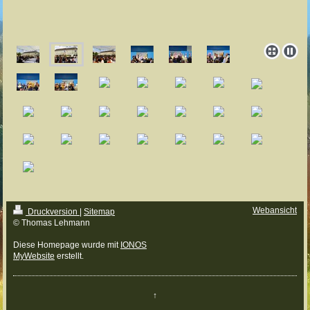
Webansicht
Druckversion
|
Sitemap
© Thomas Lehmann
Diese Homepage wurde mit
IONOS
MyWebsite
erstellt.
↑