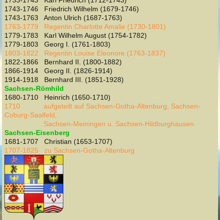
1743-1746 Friedrich Wilhelm (1679-1746)
1743-1763 Anton Ulrich (1687-1763)
1763-1779 Regentin Charlotte Amalie (1730-1801)
1779-1783 Karl Wilhelm August (1754-1782)
1779-1803 Georg I. (1761-1803)
1803-1822 Regentin Louise Eleonore (1763-1837)
1822-1866 Bernhard II. (1800-1882)
1866-1914 Georg II. (1826-1914)
1914-1918 Bernhard III. (1851-1928)
Sachsen-Römhild
1680-1710 Heinrich (1650-1710)
1710 aufgeteilt auf Sachsen-Gotha-Altenburg, Sachsen-
Coburg-Saalfeld,
Sachsen-Meiningen u. Sachsen-Hildburghausen
Sachsen-Eisenberg
1681-1707 Christian (1653-1707)
1707-1825 zu Sachsen-Gotha-Altenburg