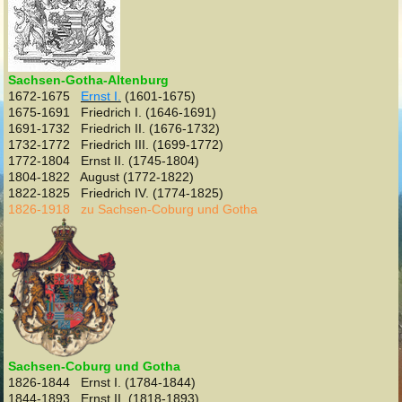
Sachsen-Gotha-Altenburg
1672-1675
Ernst I.
(1601-1675)
1675-1691 Friedrich I. (1646-1691)
1691-1732 Friedrich II. (1676-1732)
1732-1772 Friedrich III. (1699-1772)
1772-1804 Ernst II. (1745-1804)
1804-1822 August (1772-1822)
1822-1825 Friedrich IV. (1774-1825)
1826-1918 zu Sachsen-Coburg und Gotha
Sachsen-Coburg und Gotha
1826-1844 Ernst I. (1784-1844)
1844-1893 Ernst II. (1818-1893)