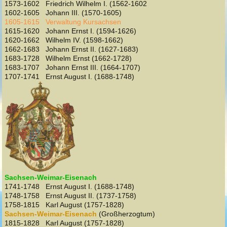
1573-1602 Friedrich Wilhelm I. (1562-1602
1602-1605 Johann III. (1570-1605)
1605-1615 Verwaltung Kursachsen
1615-1620 Johann Ernst I. (1594-1626)
1620-1662 Wilhelm IV. (1598-1662)
1662-1683 Johann Ernst II. (1627-1683)
1683-1728 Wilhelm Ernst (1662-1728)
1683-1707 Johann Ernst III. (1664-1707)
1707-1741 Ernst August I. (1688-1748)
Sachsen-Weimar-Eisenach
1741-1748 Ernst August I. (1688-1748)
1748-1758 Ernst August II. (1737-1758)
1758-1815 Karl August (1757-1828)
Sachsen-Weimar-Eisenach
(Großherzogtum)
1815-1828 Karl August (1757-1828)