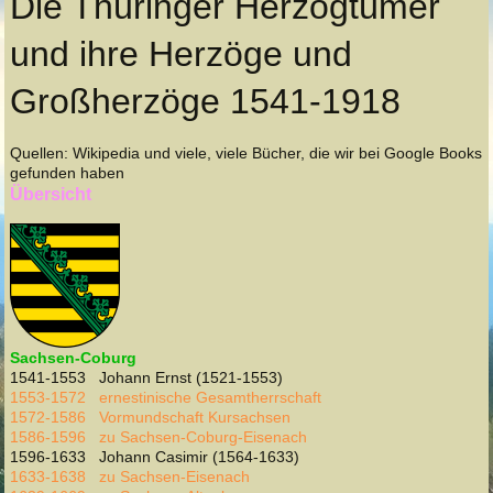
Die Thüringer Herzogtümer
und ihre Herzöge und
Großherzöge 1541-1918
Quellen: Wikipedia und viele, viele Bücher, die wir bei Google Books
gefunden haben
Übersicht
Sachsen-Coburg
1541-1553 Johann Ernst (1521-1553)
1553-1572 ernestinische Gesamtherrschaft
1572-1586 Vormundschaft Kursachsen
1586-1596 zu Sachsen-Coburg-Eisenach
1596-1633 Johann Casimir (1564-1633)
1633-1638 zu Sachsen-Eisenach