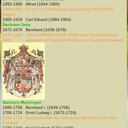
1893-1900 Alfred (1844-1900)
1900-1905 Ernst II. zu Hohenlohe-Langenburg (1863-1950)
Regent
1905-1918 Carl Eduard (1884-1954)
Sachsen-Jena
1672-1678 Bernhard (1638-1678)
1678-1690 Johann Wilhelm (1675-1690) unter Vormundschaft
1690 aufgeteilt auf Sachsen-Weimar und Sachsen-Eisenach
Sachsen-Meiningen
1680-1706 Bernhard I. (1649-1706)
1706-1724 Ernst Ludwig I. (1672-1724)
1724-1733 Vormundschaft der Söhne von Bernhard I. für Karl
Friedrich
1733-1743 Karl Friedrich (1712-1743)