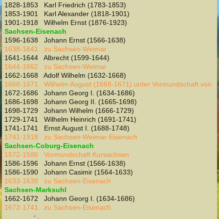
1828-1853 Karl Friedrich (1783-1853)
1853-1901 Karl Alexander (1818-1901)
1901-1918 Wilhelm Ernst (1876-1923)
Sachsen-Eisenach
1596-1638 Johann Ernst (1566-1638)
1638-1641 zu Sachsen-Weimar
1641-1644 Albrecht (1599-1644)
1644-1662 zu Sachsen-Weimar
1662-1668 Adolf Wilhelm (1632-1668)
1668-1671 Wilhelm August (1668-1671) unter Vormundschaft von
1672-1686 Johann Georg I. (1634-1686)
1686-1698 Johann Georg II. (1665-1698)
1698-1729 Johann Wilhelm (1666-1729)
1729-1741 Wilhelm Heinrich (1691-1741)
1741-1741 Ernst August I. (1688-1748)
1741-1918 zu Sachsen-Weimar-Eisenach
Sachsen-Coburg-Eisenach
1572-1586 Vormundschaft Kursachsen
1586-1596 Johann Ernst (1566-1638)
1586-1590 Johann Casimir (1564-1633)
1633-1638 zu Sachsen-Eisenach
Sachsen-Marksuhl
1662-1672 Johann Georg I. (1634-1686)
1672-1741 zu Sachsen-Eisenach