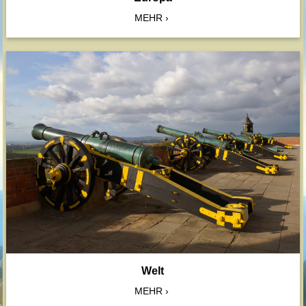
MEHR
Welt
MEHR