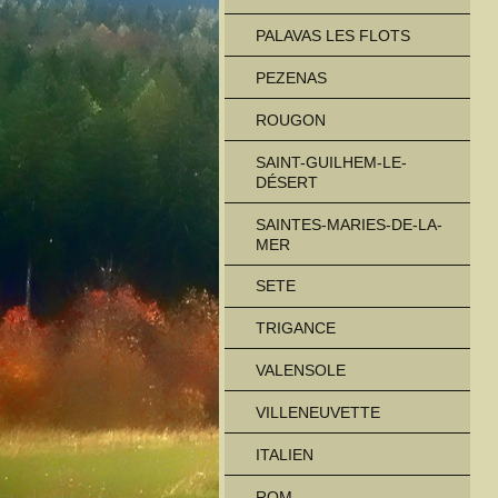
PALAVAS LES FLOTS
PEZENAS
ROUGON
SAINT-GUILHEM-LE-
DÉSERT
SAINTES-MARIES-DE-LA-
MER
SETE
TRIGANCE
VALENSOLE
VILLENEUVETTE
ITALIEN
ROM