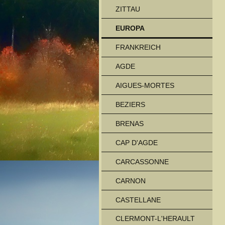
ZITTAU
EUROPA
FRANKREICH
AGDE
AIGUES-MORTES
BEZIERS
BRENAS
CAP D'AGDE
CARCASSONNE
CARNON
CASTELLANE
CLERMONT-L'HERAULT