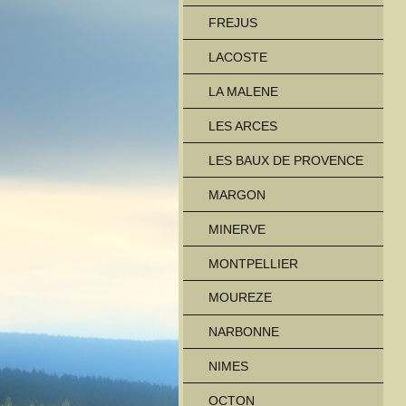
FREJUS
LACOSTE
LA MALENE
LES ARCES
LES BAUX DE PROVENCE
MARGON
MINERVE
MONTPELLIER
MOUREZE
NARBONNE
NIMES
OCTON