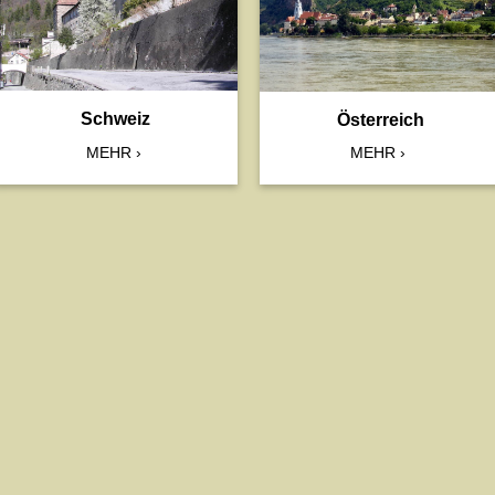
Schweiz
Österreich
MEHR
MEHR