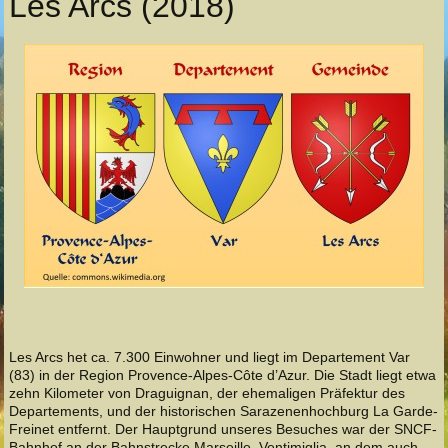
Les Arcs (2018)
Les Arcs het ca. 7.300 Einwohner und liegt im Departement Var
(83) in der Region Provence-Alpes-Côte d’Azur. Die Stadt liegt etwa
zehn Kilometer von Draguignan, der ehemaligen Präfektur des
Departements, und der historischen Sarazenenhochburg La Garde-
Freinet entfernt. Der Hauptgrund unseres Besuches war der SNCF-
Bahnhof an der Bahnstrecke Marseille–Ventimiglia, an dem auch